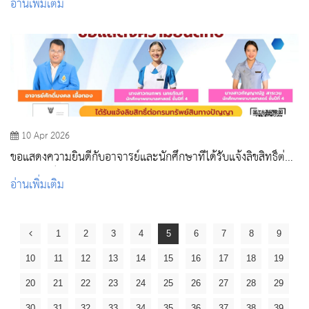
อ่านเพิ่มเติม
10 Apr 2026
ขอแสดงความยินดีกับอาจารย์และนักศึกษาที่ได้รับแจ้งลิขสิทธิ์ต่อ
กรมทรัพย์สินทางปัญญา
อ่านเพิ่มเติม
1
2
3
4
5
6
7
8
9
10
11
12
13
14
15
16
17
18
19
20
21
22
23
24
25
26
27
28
29
30
31
32
33
34
35
36
37
38
39