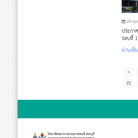
24 Ap
ประกาศ
รอบที่ 
อ่านเพิ่
21