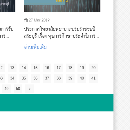
27 Mar 2019
บการรับ
ประกาศวิทยาลัยพยาบาลบรมราชชนนี
การ
สระบุรี เรื่อง ทุนการศึกษาประจำปีการ
ัย
ศึกษา 2561 รอบที่ 2
อ่านเพิ่มเติม
12
13
14
15
16
17
18
19
20
33
34
35
36
37
38
39
40
41
49
50