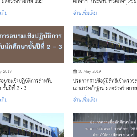
น ผลตรวจร่างกาย และ
ศึกษาฯ ประจำปีการศึกษา 25
ณ์ รอบการรับ Admissions รอบ
รับแบบ Admissions รอบที่2
มเติม
อ่านเพิ่มเติม
ระจำปีการศึกษา 2562
y 2019
10 May 2019
อบรมเชิงปฏิบัติการสำหรับ
ประกาศรายชื่อผู้มีสิทธิ์เข้าตรว
ชั้นปีที่ 2 - 3
เอกสารหลักฐาน ผลตรวจร่างกา
สัมภาษณ์ การรับแบบ Admissi
มเติม
อ่านเพิ่มเติม
ที่ 2