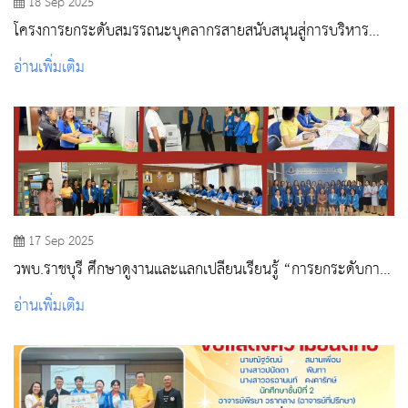
18 Sep 2025
โครงการยกระดับสมรรถนะบุคลากรสายสนับสนุนสู่การบริหาร
จัดการงานอย่างมืออาชีพ
อ่านเพิ่มเติม
17 Sep 2025
วพบ.ราชบุรี ศึกษาดูงานและแลกเปลี่ยนเรียนรู้ “การยกระดับการ
ประกันคุณภาพการศึกษาระดับ หลักสูตรและการจัดการเรียนการ
อ่านเพิ่มเติม
สอน ตามเกณฑ์ AUN QA” ณ วิทยาลัยพยาบาลบรมราชชนนี
สระบุรี