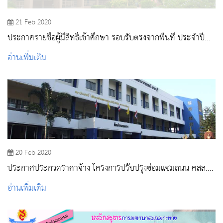
21 Feb 2020
ประกาศรายชื่อผู้มีสิทธิ์เข้าศึกษา รอบรับตรงจากพื้นที่ ประจำปี
การศึกษา ๒๕๖๓
อ่านเพิ่มเติม
20 Feb 2020
ประกาศประกวดราคาจ้าง โครงการปรับปรุงซ่อมแซมถนน คสล.
ภายในวิทยาลัยพยาบาลบรมราชชนนี สระบุรี ๑ แห่ง
อ่านเพิ่มเติม