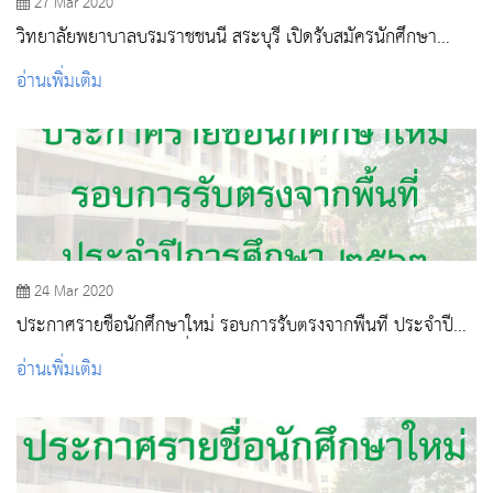
27 Mar 2020
วิทยาลัยพยาบาลบรมราชชนนี สระบุรี เปิดรับสมัครนักศึกษา
หลักสูตรพยาบาลศาสตรบัณฑิต ประจำปีการศึกษา 2563 การรับ
อ่านเพิ่มเติม
แบบ Admissions
24 Mar 2020
ประกาศรายชื่อนักศึกษาใหม่ รอบการรับตรงจากพื้นที่ ประจำปี
การศึกษา 2563 (รอบเพิ่มเติม)
อ่านเพิ่มเติม