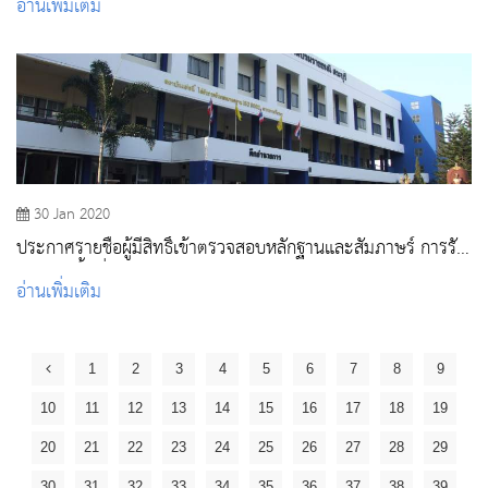
อ่านเพิ่มเติม
30 Jan 2020
ประกาศรายชื่อผู้มีสิทธิ์เข้าตรวจสอบหลักฐานและสัมภาษร์ การรับ
ตรงจากพื้นที่ ประจปีการศึกษา 2563
อ่านเพิ่มเติม
1
2
3
4
5
6
7
8
9
10
11
12
13
14
15
16
17
18
19
20
21
22
23
24
25
26
27
28
29
30
31
32
33
34
35
36
37
38
39