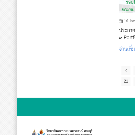
16 Ja
ประกาศรา
๑ Portf
อ่านเพิ่
21