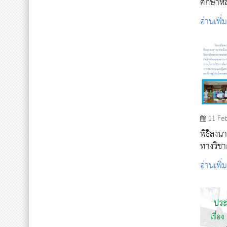
ศึกษาหล
ศึกษา 2
อ่านเพิ่
11 Fe
พิธีลงน
ทางวิช
อ่านเพิ่