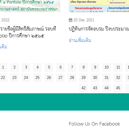
n 2022
20 Dec 2021
ยชื่อผู้มีสิทธิ์สัมภาษณ์ รอบที่
ปฏิทินการจัดอบรม ปีงบประมา
olio ปีการศึกษา ๒๕๖๕
อ่านเพิ่มเติม
มเติม
1
2
3
4
5
6
7
8
9
10
11
22
23
24
25
26
27
28
29
30
31
32
42
43
44
45
Follow Us On Facebook