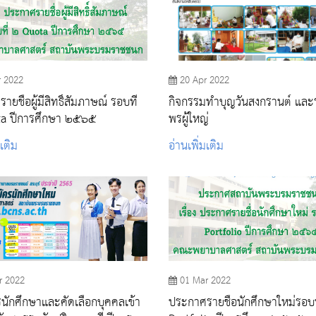
r 2022
20 Apr 2022
ยชื่อผู้มีสิทธิ์สัมภาษณ์ รอบที่
กิจกรรมทําบุญวันสงกรานต์ และ
a ปีการศึกษา ๒๕๖๕
พรผู้ใหญ่
มเติม
อ่านเพิ่มเติม
r 2022
01 Mar 2022
รนักศึกษาและคัดเลือกบุคคลเข้า
ประกาศรายชื่อนักศึกษาใหม่รอบท