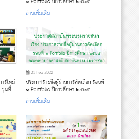
๑ Portfolio ปีการศึกษา ๒๕๖๕
อ่านเพิ่มเติม
01 Feb 2022
การใหม่
ประกาศรายชื่อผู้ผ่านการคัดเลือก รอบที่
ุ่นที่
๑ Portfolio ปีการศึกษา ๒๕๖๕
อ่านเพิ่มเติม