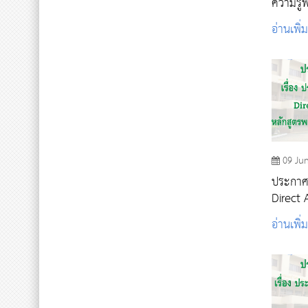
ความรู้พ
ประกาศน
อ่านเพิ่
ศึกษา 
09 Ju
ประกาศรา
Direct 
อ่านเพิ่