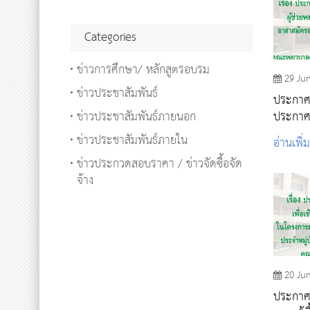
Categories
ข่าวการศึกษา/ หลักสูตรอบรม
29 Ju
ข่าวประชาสัมพันธ์
ประกาศรา
ข่าวประชาสัมพันธ์ภายนอก
ประกาศน
โครงการ
ข่าวประชาสัมพันธ์ภายใน
อ่านเพิ่
อาสาสมั
ข่าวประกวดสอบราคา / ข่าวจัดซื้อจัด
การสร้า
จ้าง
๒๕๖๕
20 Ju
ประกาศร