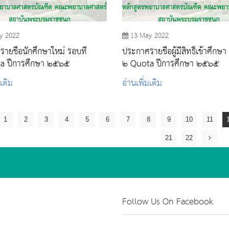
y 2022
13 May 2022
ายชื่อนักศึกษาใหม่ รอบที่
ประกาศรายชื่อผู้มีสิทธิ์เข้าศึกษา
a ปีการศึกษา ๒๕๖๕
๒ Quota ปีการศึกษา ๒๕๖๕
มเติม
อ่านเพิ่มเติม
1
2
3
4
5
6
7
8
9
10
11
21
22
Follow Us On Facebook