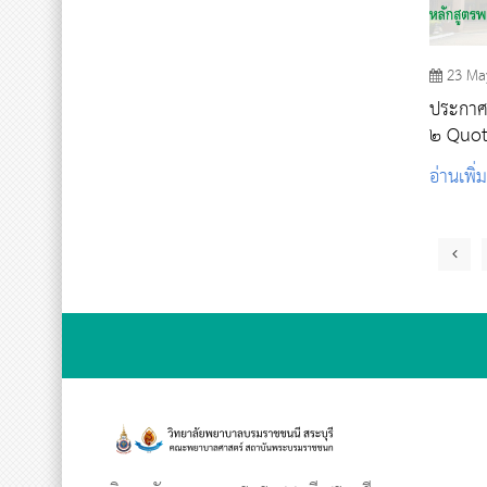
23 Ma
ประกาศร
๒ Quot
อ่านเพิ่