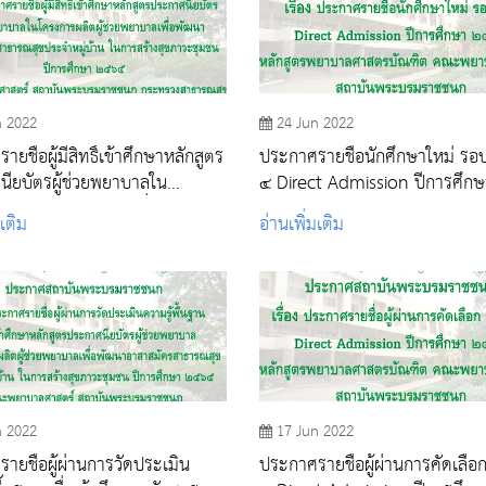
n 2022
24 Jun 2022
ยชื่อผู้มีสิทธิ์เข้าศึกษาหลักสูตร
ประกาศรายชื่อนักศึกษาใหม่ รอบ
ียบัตรผู้ช่วยพยาบาลใน
๔ Direct Admission ปีการศึกษ
ผลิตผู้ช่วยพยาบาลเพื่อพัฒนา
๒๕๖๕
มเติม
อ่านเพิ่มเติม
ครสาธารณสุขประจำหมู่บ้าน ใน
งสุขภาวะชุมชน ปีการศึกษา
n 2022
17 Jun 2022
ายชื่อผู้ผ่านการวัดประเมิน
ประกาศรายชื่อผู้ผ่านการคัดเลือก