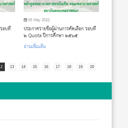
05 May 2022
 รอบที่
ประกาศรายชื่อผู้ผ่านการคัดเลือก รอบที่
๒ Quota ปีการศึกษา ๒๕๖๕
อ่านเพิ่มเติม
12
13
14
15
16
17
18
19
20