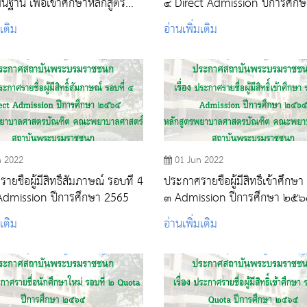
ื้นฐาน เพื่อเข้าศึกษาหลักสูตร
๔ Direct Admission ปีการศึกษ
ียบัตรผู้ช่วยพยาบาลฯ ปีการ
๒๕๖๕
มเติม
อ่านเพิ่มเติม
๒๕๖๕
n 2022
01 Jun 2022
ยชื่อผู้มีสิทธิ์สัมภาษณ์ รอบที่ 4
ประกาศรายชื่อผู้มีสิทธิ์เข้าศึกษา
Admission ปีการศึกษา 2565
๓ Admission ปีการศึกษา ๒๕
มเติม
อ่านเพิ่มเติม