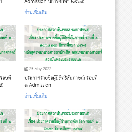
า
Admission ปีการศึกษา ๒๕๖๕
อ่านเพิ่มเติม
25 May 2022
 รอบที่
ประกาศรายชื่อผู้มีสิทธิสัมภาษณ์ รอบที่
๖๕
๓ Admission
อ่านเพิ่มเติม