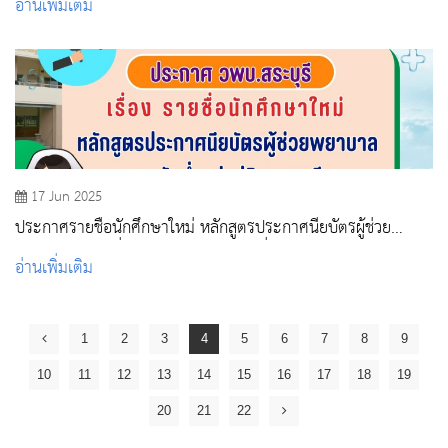
อ่านเพิ่มเติม
17 Jun 2025
ประกาศรายชื่อนักศึกษาใหม่ หลักสูตรประกาศนียบัตรผู้ช่วย
พยาบาล ระดับต่ำกว่าปริญญาตรี รอบที่ 4 ปีการศึกษา 2568
อ่านเพิ่มเติม
1
2
3
4
5
6
7
8
9
10
11
12
13
14
15
16
17
18
19
20
21
22