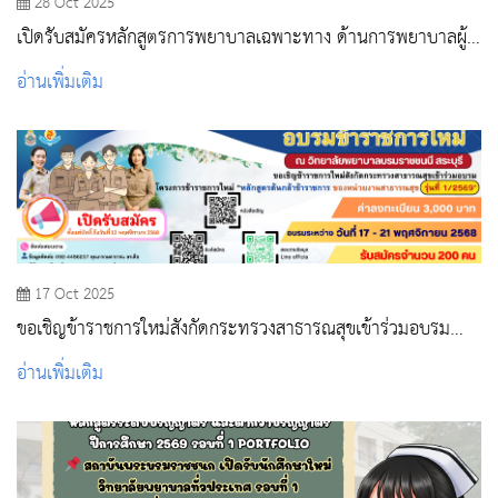
28 Oct 2025
เปิดรับสมัครหลักสูตรการพยาบาลเฉพาะทาง ด้านการพยาบาลผู้
ป่วยแบบประคับประคอง
อ่านเพิ่มเติม
17 Oct 2025
ขอเชิญข้าราชการใหม่สังกัดกระทรวงสาธารณสุขเข้าร่วมอบรม
โครงการปฐมนิเทศข้าราชการใหม่ “หลักสูตรต้นกล้าข้าราชการ”
อ่านเพิ่มเติม
รุ่นที่ 1/2569