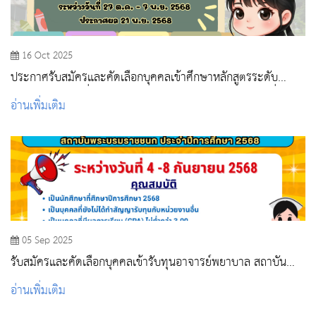
16 Oct 2025
ประกาศรับสมัครและคัดเลือกบุคคลเข้าศึกษาหลักสูตรระดับ
ปริญญาตรี และต่ำกว่าปริญญาตรี ปีการศึกษา 2569 รอบที่ 1
อ่านเพิ่มเติม
PORTFOLIO
05 Sep 2025
รับสมัครและคัดเลือกบุคคลเข้ารับทุนอาจารย์พยาบาล สถาบัน
พระบรมราชชนก ประจำปีการศึกษา 2568
อ่านเพิ่มเติม