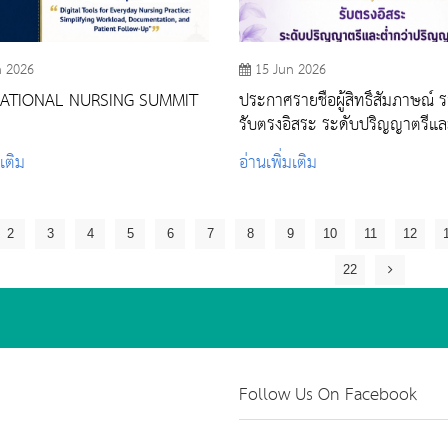
n 2026
15 Jun 2026
NATIONAL NURSING SUMMIT
ประกาศรายชื่อผู้สิทธิ์สัมภาษณ์ ร
รับตรงอิสระ ระดับปริญญาตรีแล
ปริญญาตรี ปีการศึกษา 2569
มเติม
อ่านเพิ่มเติม
2
3
4
5
6
7
8
9
10
11
12
22
Follow Us On Facebook