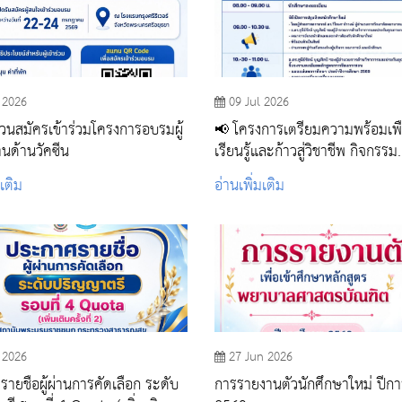
 2026
09 Jul 2026
วนสมัครเข้าร่วมโครงการอบรมผู้
📢 โครงการเตรียมความพร้อมเพื
านด้านวัคซีน
เรียนรู้และก้าวสู่วิชาชีพ กิจกรรม
ปฐมนิเทศและเตรียมความพร้อมเ
มเติม
อ่านเพิ่มเติม
เรียนรู้ นักศึกษาผู้ช่วยพยาบาล รุ่
 2026
27 Jun 2026
ายชื่อผู้ผ่านการคัดเลือก ระดับ
การรายงานตัวนักศึกษาใหม่ ปีก