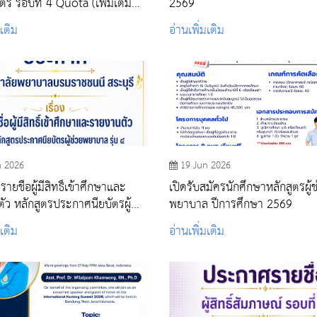
รี รอบที่ 4 Quota (เพิ่มเติม
2569
)
มเติม
อ่านเพิ่มเติม
n 2026
19 Jun 2026
ยชื่อผู้มีสิทธิ์เข้าศึกษาและ
เปิดรับสมัครนักศึกษาหลักสูตรผู้ช
ัว หลักสูตรประกาศนียบัตรผู้
พยาบาล ปีการศึกษา 2569
บาล รุ่น ๔ ประจำปีการศึกษา
มเติม
อ่านเพิ่มเติม
รอบแรก)