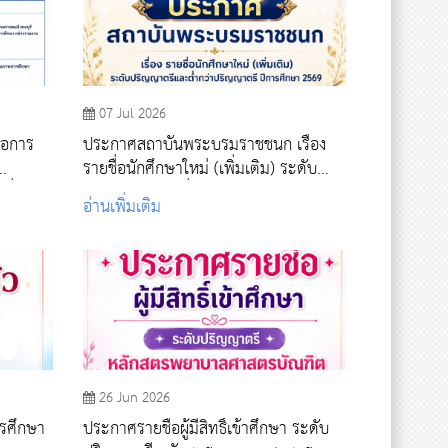
07 Jul 2026
่อการ
ประกาศสถาบันพระบรมราชชนก เรื่อง
รายชื่อนักศึกษาใหม่ (เพิ่มเติม) ระดับ
พื่อการ
ปริญญาตรีและต่ำกว่าปริญญาตรี ปีการ
อ่านเพิ่มเติม
นที่ 4
ศึกษา 2569 รอบที่ 4 รับตรงอิสระ
26 Jun 2026
ารศึกษา
ประกาศรายชื่อผู้มีสิทธิ์เข้าศึกษา ระดับ