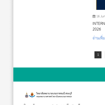
16 Ju
INTER
2026
อ่านเพิ่
1