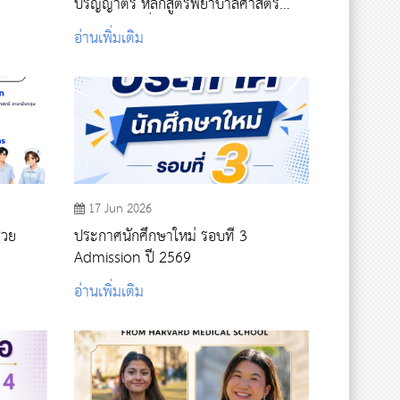
ปริญญาตรี หลักสูตรพยาบาลศาสตร
บัญฑิต รอบที่ 4 รับตรงอิสระ ปีการศึกษา
อ่านเพิ่มเติม
2569
17 Jun 2026
่วย
ประกาศนักศึกษาใหม่ รอบที่ 3
Admission ปี 2569
อ่านเพิ่มเติม