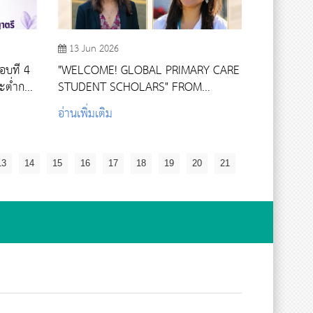
13 Jun 2026
อบที่ 4
"WELCOME! GLOBAL PRIMARY CARE
ะต่ำกว่า
STUDENT SCHOLARS" FROM
HARVARD MEDICAL SCHOOL
อ่านเพิ่มเติม
13
14
15
16
17
18
19
20
21