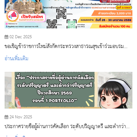
02 Dec 2025
ขอเชิญข้าราชการใหม่สังกัดกระทรวงสาธารณสุขเข้าร่วมอบรม
โครงการปฐมนิเทศข้าราชการใหม่ “หลักสูตรต้นกล้า
อ่านเพิ่มเติม
ข้าราชการ” รุ่นที่ 2/2569
24 Nov 2025
ประกาศรายชื่อผู้ผ่านการคัดเลือก ระดับปริญญาตรี และต่ำกว่า
ปริญญาตรี ปีการศึกษา 2569 รอบที่ 1 PORTFOLIO