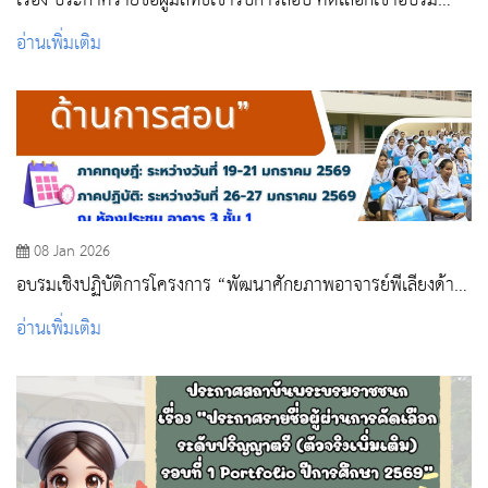
เรื่อง ประกาศรายชื่อผู้มีสิทธิ์เข้ารับการสอบ คัดเลือกเข้าอบรม
หลักสูตรการพยาบาลเฉพาะทาง ด้านการพยาบาลผู้ป่วยแบบประ
อ่านเพิ่มเติม
คับประคอง รุ่น ๑
08 Jan 2026
อบรมเชิงปฏิบัติการโครงการ “พัฒนาศักยภาพอาจารย์พี่เลี้ยงด้าน
การสอน”
อ่านเพิ่มเติม