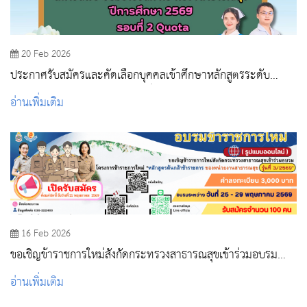
20 Feb 2026
ประกาศรับสมัครและคัดเลือกบุคคลเข้าศึกษาหลักสูตรระดับ
ปริญญาตรี คณะพยาบาลศาสตร์ สถาบันพระบรมราชชนก
อ่านเพิ่มเติม
กระทรวงสาธารณสุข ปีการศึกษา 2569 รอบที่ 2 Quota
16 Feb 2026
ขอเชิญข้าราชการใหม่สังกัดกระทรวงสาธารณสุขเข้าร่วมอบรม
โครงการปฐมนิเทศข้าราชการใหม่ “หลักสูตรต้นกล้า
อ่านเพิ่มเติม
ข้าราชการ” รุ่นที่ 3/2569