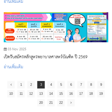
อ่านเพิ่มเติม
03 Nov 2025
เปิดรับสมัครหลักสูตรพยาบาลศาสตร์บัณฑิต ปี 2569
อ่านเพิ่มเติม
1
2
3
4
5
6
7
8
9
10
11
12
13
14
15
16
17
18
19
20
21
22