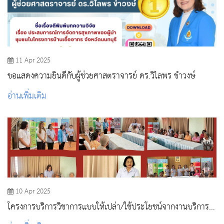
11 Apr 2025
ขอแสดงความยินดีกับผู้ช่วยศาสตราจารย์ ดร.วิไลพร ขำวงษ์
อ่านเพิ่มเติม
10 Apr 2025
โครงการบริการวิชาการแบบให้เปล่า/ใช้ประโยชน์จากงานบริการ
วิชาการ ณ สถานีอนามัยเฉลิมพระเกียรติ 60 พรรษา นวมินท