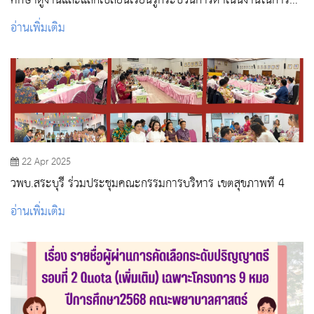
ศึกษาดูงานและแลกเปลี่ยนเรียนรู้กระบวนการดำเนินงานในการ
เทียบเคียงสมรรถนะ (Benchmarking) ณ สถาบันการพยาบาลศรี
อ่านเพิ่มเติม
สวรินทิรา สภากาชาดไทย
22 Apr 2025
วพบ.สระบุรี ร่วมประชุมคณะกรรมการบริหาร เขตสุขภาพที่ 4
อ่านเพิ่มเติม