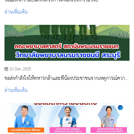
ขอแสดงความยินดีที่ได้รับการตีพิมพ์บทความวิจัย
อ่านเพิ่มเติม
10 Dec 2025
ขอส่งกำลังใจให้ทหารกล้าและพี่น้องประชาชนจากเหตุการณ์ความ
ไม่สงบบริเวณชายแดนไทย - กัมพูชา
อ่านเพิ่มเติม