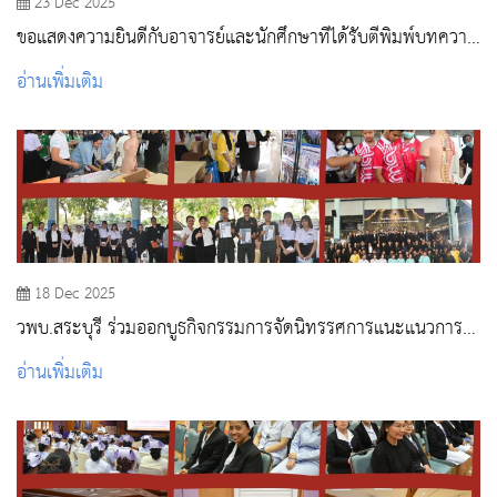
23 Dec 2025
ขอแสดงความยินดีกับอาจารย์และนักศึกษาที่ได้รับตีพิมพ์บทความ
วิจัย
อ่านเพิ่มเติม
18 Dec 2025
วพบ.สระบุรี ร่วมออกบูธกิจกรรมการจัดนิทรรศการแนะแนวการ
ศึกษาต่อและอาชีพ “Illuminating Education Paths”
อ่านเพิ่มเติม