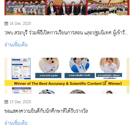
16 Dec 2025
วพบ.สระบุรี ร่วมพิธีเปิดการเรียนการสอน และปฐมนิเทศ ผู้เข้ารับ
การศึกษาอบรมการพยาบาลเฉพาะทาง รุ่นที่ 2 ณ โรงพยาบาล
อ่านเพิ่มเติม
สระบุรี
15 Dec 2025
ขอแสดงความยินดีกับนักศึกษาที่ได้รับรางวัล
อ่านเพิ่มเติม