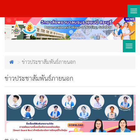
Tog
nav
Toggl
ข่าวประชาสัมพันธ์ภายนอก
navig
ข่าวประชาสัมพันธ์ภายนอก