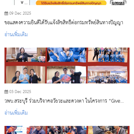
09 Dec 2025
ขอแสดงความยินดีได้รับแจ้งลิขสิทธิ์ต่อกรมทรัพย์สินทางปัญญา
อ่านเพิ่มเติม
03 Dec 2025
วพบ.สระบุรี ร่วมบริจาคอวัยวะและดวงตา ในโครงการ “Give
The Gift Of Life Card” ของโรงพยาบาลสระบุรี
อ่านเพิ่มเติม