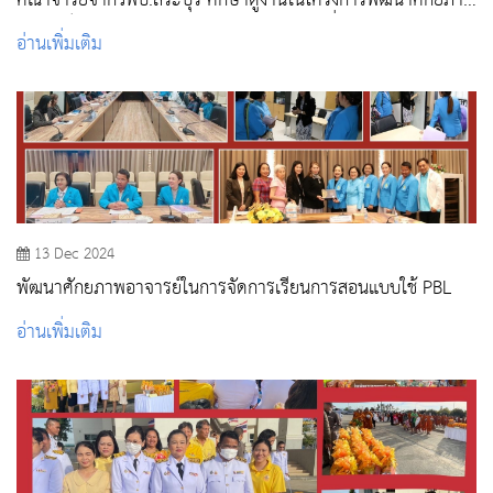
คณาจารย์จากวพบ.สระบุรี ศึกษาดูงานในโครงการพัฒนาศักยภาพ
อาจารย์ : การจัดการเรียนการสอนแบบPBL ที่มหาวิทยาลัย
อ่านเพิ่มเติม
สวนดุสิต
13 Dec 2024
พัฒนาศักยภาพอาจารย์ในการจัดการเรียนการสอนแบบใช้ PBL
อ่านเพิ่มเติม