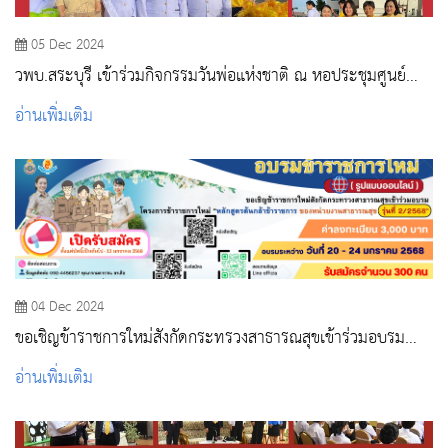
05 Dec 2024
วพบ.สระบุรี เข้าร่วมกิจกรรมวันพ่อแห่งชาติ ณ หอประชุมศูนย์
ราชการจังหวัดสระบุรี
อ่านเพิ่มเติม
04 Dec 2024
ขอเชิญข้าราชการใหม่สังกัดกระทรวงสาธารณสุขเข้าร่วมอบรม
โครงการปฐมนิเทศข้าราชการใหม่ “หลักสูตรต้นกล้า
อ่านเพิ่มเติม
ข้าราชการ” รุ่นที่ 2 /2568