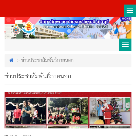
Tog
nav
Toggl
ข่าวประชาสัมพันธ์ภายนอก
navig
ข่าวประชาสัมพันธ์ภายนอก