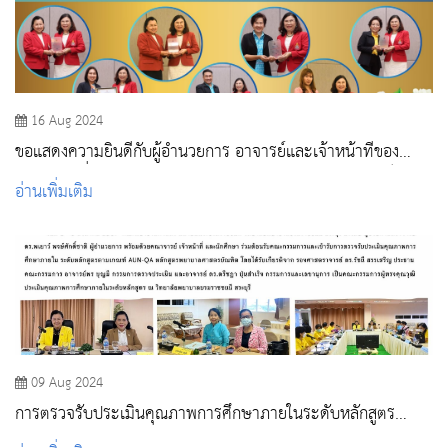
16 Aug 2024
ขอแสดงความยินดีกับผู้อำนวยการ อาจารย์และเจ้าหน้าที่ของ
วิทยาลัย เนื่องในโอกาสได้รับรางวัลของคณะพยาบาลศาสตร์
อ่านเพิ่มเติม
สถาบันพระบรมราชชนก
09 Aug 2024
การตรวจรับประเมินคุณภาพการศึกษาภายในระดับหลักสูตร
(AUN-QA)