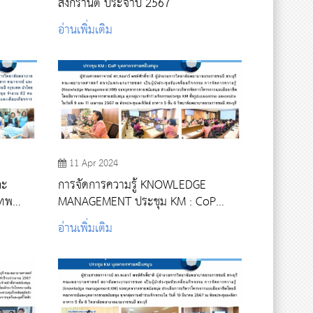
สงกรานต์ ประจำปี 2567
อ่านเพิ่มเติม
11 Apr 2024
ละ
การจัดการความรู้ KNOWLEDGE
MANAGEMENT ประชุม KM : CoP
ัฒนา
บุคลากรสายสนับสนุน
อ่านเพิ่มเติม
นับสนุน