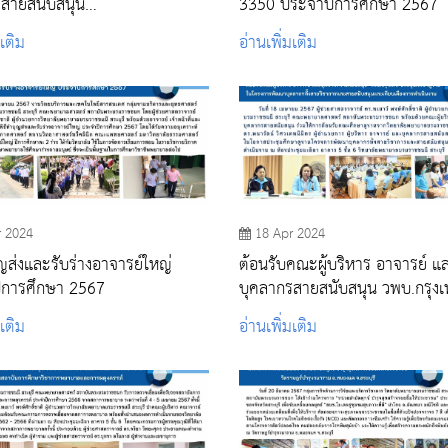
รสายสนับสนุน
3350 ประจำปีการศึกษา 2567
ะพุทธบาท ศึกษาดูงาน และแลก
มเติม
อ่านเพิ่มเติม
ียนรู้
r 2024
18 Apr 2024
ุญส่งและรับร่างอาจารย์ใหญ่
ต้อนรับคณะผู้บริหาร อาจารย์ แ
ีการศึกษา 2567
บุคลากรสายสนับสนุน วพบ.กรุงเทพ
ประชุมศึกษาดูงาน ในโครงการพ
มเติม
อ่านเพิ่มเติม
บุคลากรทั้งสายวิชาการและสายส
และเทียบเคียงการดำเนินงาน