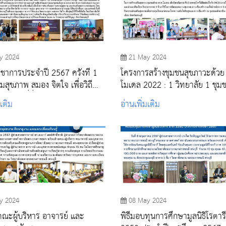
y 2024
21 May 2024
ิชาการประจำปี 2567 ครั้งที่ 1
โครงการสร้างชุมชนสุขภาวะด้วย
มสุขภาพ สมอง จิตใจ เพื่อวิถี
โมเดล 2022 : 1 วิทยาลัย 1 ชุม
งอนาคตที่ยั่งยืน
พระเกียรติพระบาทสมเด็จพระวชิ
มเติม
อ่านเพิ่มเติม
เจ้าอยู่หัว (2565 - 2567) ภายใต้
โครงการ “ปากเพรียว รวมใจ” เทศบาล
เมืองสระบุรี
y 2024
08 May 2024
คณะผู้บริหาร อาจารย์ และ
พิธีมอบทุนการศึกษามูลนิธิโรตาร