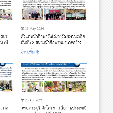
17 May 2024
 สบช.
ตัวแทนนักศึกษารับโล่รางวัลรองชนะเลิศ
ชน เทิด
อันดับ 2 ชมรมนักศึกษาพยาบาลสร้าง
รเกล้า
สังคมไทยปลอดบุหรี่ ดีเด่น ประจำปี
อ่านเพิ่มเติม
2567
23 Apr 2024
ี ภาค
วพบ.สระบุรี จัดโครงการสืบสานประเพณี