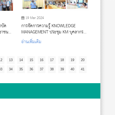
19 Mar 2024
ำบัด
การจัดการความรู้ KNOWLEDGE
ะชาชน
MANAGEMENT ประชุม KM บุคลากร
แค
สายสนับสนุน
อ่านเพิ่มเติม
12
13
14
15
16
17
18
19
20
33
34
35
36
37
38
39
40
41