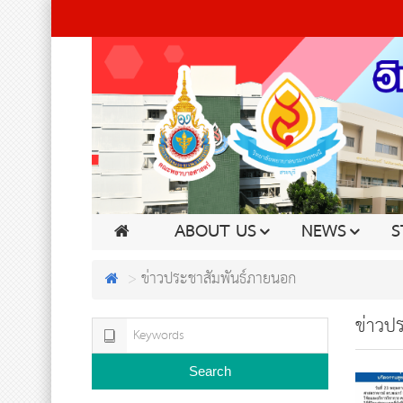
ABOUT US
NEWS
S
ข่าวประชาสัมพันธ์ภายนอก
ข่าวป
Search