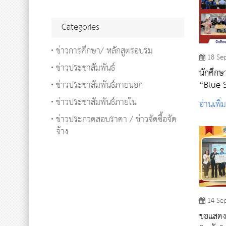
Categories
ข่าวการศึกษา/ หลักสูตรอบรม
18 Se
ข่าวประชาสัมพันธ์
นักศึกษ
ข่าวประชาสัมพันธ์ภายนอก
“Blue Skie
นายเรือ
ข่าวประชาสัมพันธ์ภายใน
อ่านเพิ่
จังหวัดส
ข่าวประกวดสอบราคา / ข่าวจัดซื้อจัด
จ้าง
14 Se
ขอแสดงค