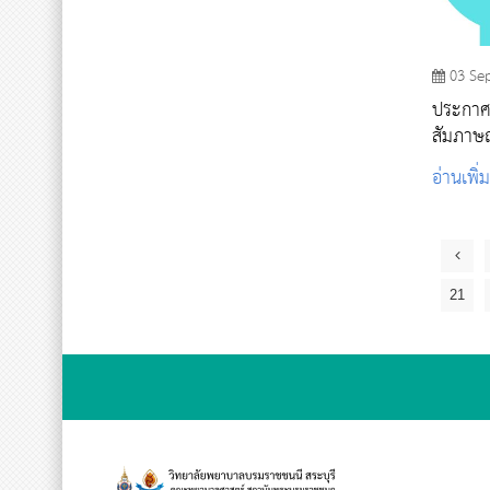
03 Se
ประกาศรา
สัมภาษณ
อ่านเพิ่
21