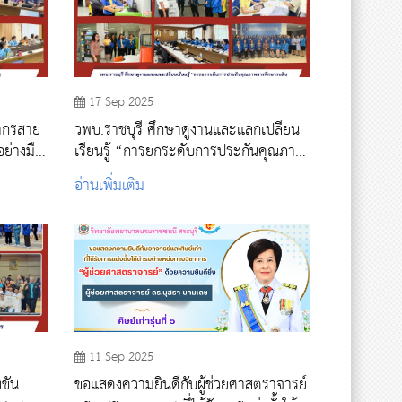
17 Sep 2025
ากรสาย
วพบ.ราชบุรี ศึกษาดูงานและแลกเปลี่ยน
ย่างมือ
เรียนรู้ “การยกระดับการประกันคุณภาพ
การศึกษาระดับ หลักสูตรและการจัดการ
อ่านเพิ่มเติม
เรียนการสอน ตามเกณฑ์ AUN QA” ณ
วิทยาลัยพยาบาลบรมราชชนนี สระบุรี
11 Sep 2025
งขัน
ขอแสดงความยินดีกับผู้ช่วยศาสตราจารย์