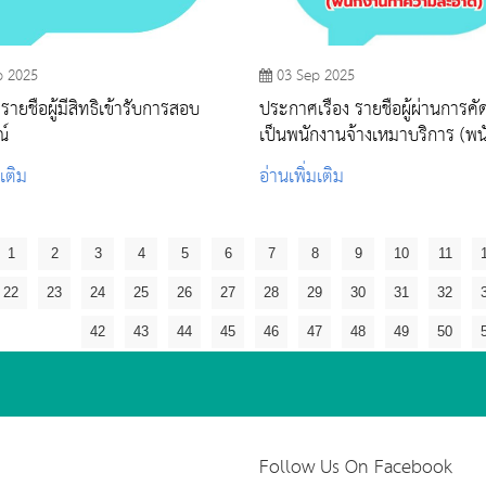
p 2025
03 Sep 2025
ยชื่อผู้มีสิทธิเข้ารับการสอบ
ประกาศเรื่อง รายชื่อผู้ผ่านการคั
์
เป็นพนักงานจ้างเหมาบริการ (พน
ทำความสะอาด)
มเติม
อ่านเพิ่มเติม
1
2
3
4
5
6
7
8
9
10
11
22
23
24
25
26
27
28
29
30
31
32
42
43
44
45
46
47
48
49
50
Follow Us On Facebook