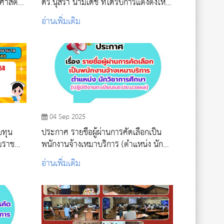
ดร.นุสรา นามเดช ที่ได้รับการแต่งตั้งให้
ดำรงตำแหน่งทางวิชาการ
อ่านเพิ่มเติม
04 Sep 2025
บทุน
ประกาศ รายชื่อผู้ผ่านการคัดเลือกเป็น
พนักงานจ้างเหมาบริการ (ตำแหน่ง นัก
วิชาการศึกษา)
อ่านเพิ่มเติม