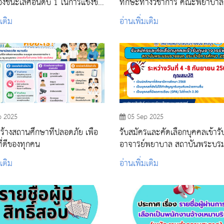
องชนะเลิศอันดับ 1 ในการแข่งขัน
ทักษะทางวิชาการ คณะพยาบาลศาสตร์
หา ทางวิชาการกายวิภาคศาสตร์
สถาบันพระบรมราชชนก
มเติม
อ่านเพิ่มเติม
p 2025
05 Sep 2025
สร้างสถานศึกษาที่ปลอดภัย เพื่อ
รับสมัครและคัดเลือกบุคคลเข้ารั
่ดีของทุกคน
อาจารย์พยาบาล สถาบันพระบรมราช
ชนก ประจำปีการศึกษา 2568
มเติม
อ่านเพิ่มเติม