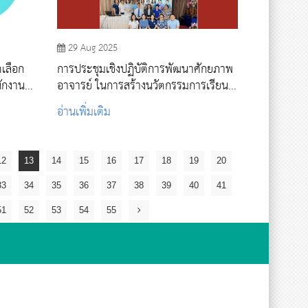
29 Aug 2025
ดเลือก
การประชุมเชิงปฏิบัติการพัฒนาศักยภาพ
ักงาน
อาจารย์ ในการสร้างนวัตกรรมการเรียน
การสอน
อ่านเพิ่มเติม
12
13
14
15
16
17
18
19
20
33
34
35
36
37
38
39
40
41
51
52
53
54
55