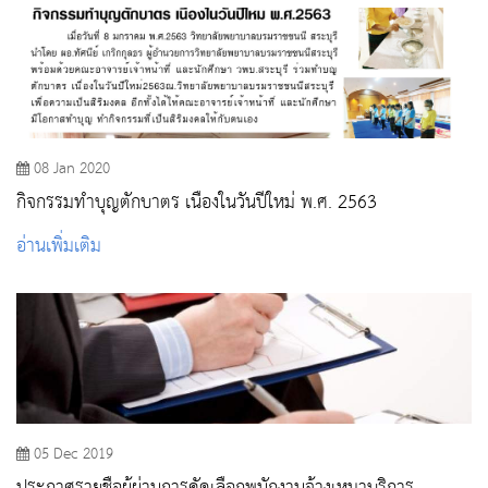
08 Jan 2020
กิจกรรมทำบุญตักบาตร เนื่องในวันปีใหม่ พ.ศ. 2563
อ่านเพิ่มเติม
05 Dec 2019