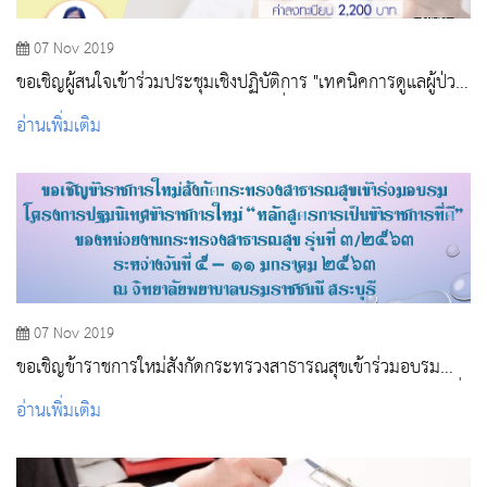
07 Nov 2019
ขอเชิญผู้สนใจเข้าร่วมประชุมเชิงปฏิบัติการ "เทคนิคการดูแลผู้ป่วย
หัวใจและหลอดเลือดและการแปลผลคลื่นหัวใจ"
อ่านเพิ่มเติม
07 Nov 2019
ขอเชิญข้าราชการใหม่สังกัดกระทรวงสาธารณสุขเข้าร่วมอบรม
โครงการปฐมนิเทศข้าราชการใหม่ “หลักสูตรการเป็นข้าราชการที่
อ่านเพิ่มเติม
ดี” ของหน่วยงานกระทรวงสาธารณสุข รุ่นที่ ๓/๒๕๖๓