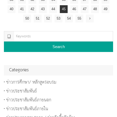
40
41
42
43
44
45
46
47
48
49
50
51
52
53
54
55
Search
Categories
ข่าวการศึกษา/ หลักสูตรอบรม
ข่าวประชาสัมพันธ์
ข่าวประชาสัมพันธ์ภายนอก
ข่าวประชาสัมพันธ์ภายใน