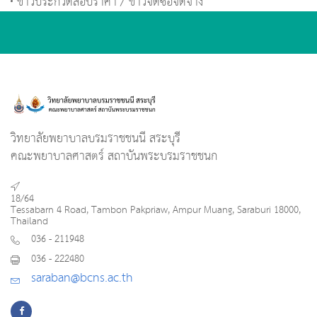
ข่าวประกวดสอบราคา / ข่าวจัดซื้อจัดจ้าง
วิทยาลัยพยาบาลบรมราชชนนี สระบุรี
คณะพยาบาลศาสตร์ สถาบันพระบรมราชชนก
18/64
Tessabarn 4 Road, Tambon Pakpriaw, Ampur Muang, Saraburi 18000,
Thailand
036 - 211948
036 - 222480
saraban@bcns.ac.th