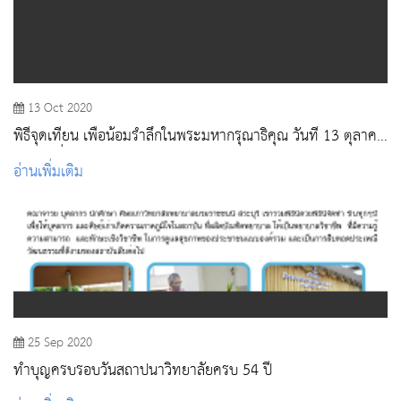
13 Oct 2020
พิธีจุดเทียน เพื่อน้อมรําลึกในพระมหากรุณาธิคุณ วันที่ 13 ตุลาคม
2563 เนื่องในวันคล้ายวันสวรรคต ร.๙
อ่านเพิ่มเติม
25 Sep 2020
ทําบุญครบรอบวันสถาปนาวิทยาลัยครบ 54 ปี