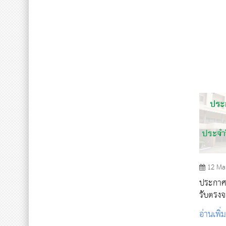
12 Ma
ประกาศรา
รับตรงจ
2563 รอ
อ่านเพิ่