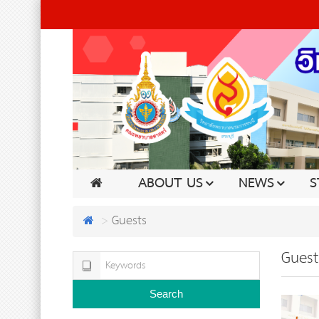
ABOUT US
NEWS
S
Guests
Guest
Search