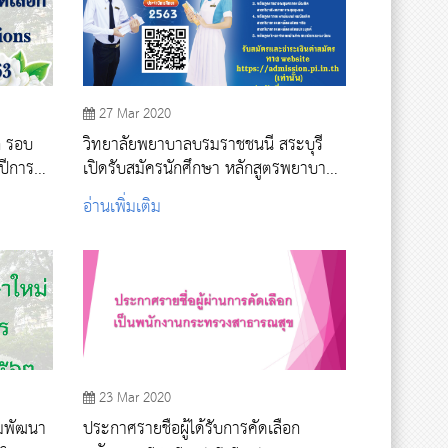
27 Mar 2020
ก รอบ
วิทยาลัยพยาบาลบรมราชชนนี สระบุรี
ปีการ
เปิดรับสมัครนักศึกษา หลักสูตรพยาบาล
ศาสตรบัณฑิต ประจำปีการศึกษา 2563
อ่านเพิ่มเติม
การรับแบบ Admissions
23 Mar 2020
่มพัฒนา
ประกาศรายชื่อผู้ได้รับการคัดเลือก