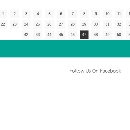
1
2
3
4
5
6
7
8
9
10
11
22
23
24
25
26
27
28
29
30
31
32
42
43
44
45
46
47
48
49
50
Follow Us On Facebook