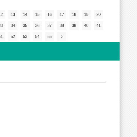
12
13
14
15
16
17
18
19
20
33
34
35
36
37
38
39
40
41
51
52
53
54
55