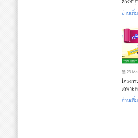
ตรงจากพ
(รอบเพิ่
อ่านเพิ่
23 Ma
โครงกา
เฉพาะท
หลอดเล
อ่านเพิ่