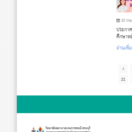
30 Ma
ประกาศร
ศึกษาหล
กว่าปร
อ่านเพิ่
กระทรว
รอบที่ 
21