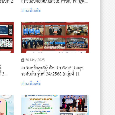
นปีที่ 2
สิทธิสอบข้อเขียนและสัมภาษณ์ หลักสูตร
ระดับต่ำกว่าปริญญาตรี สถาบันพระบรม
อ่านเพิ่มเติม
ราชชนก กระทรวงสาธารณสุข ปีการ
ศึกษา 2568 รอบที่ 4
30 May 2025
่
อบรมหลักสูตรผู้บริหารการสาธารณสุข
่ 3
ระดับต้น รุ่นที่ 34/2568 (กลุ่มที่ 1)
อ่านเพิ่มเติม