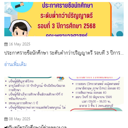
16 May 2025
ประกาศรายชื่อนักศึกษา ระดับต่ำกว่าปริญญาตรี รอบที่ 3 ปีการ
ศึกษา 2568 คณะพยาบาลศาสตร์ หลักสูตรประกาศนียบัตรผู้ช่วย
อ่านเพิ่มเติม
พยาบาล
08 May 2025