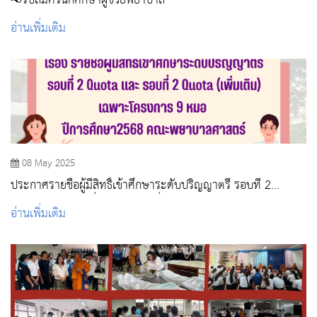
📢รับสมัครนักศึกษาผู้ช่วยพยาบาล
อ่านเพิ่มเติม
08 May 2025
ประกาศรายชื่อผู้มีสิทธิ์เข้าศึกษาระดับปริญญาตรี รอบที่ 2
Quota และ รอบที่ 2 Quota (เพิ่มเติม) เฉพาะโครงการ 9 หมอ ปี
อ่านเพิ่มเติม
การศึกษา2568