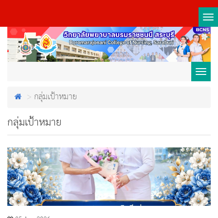
Tog
nav
Toggl
กลุ่มเป้าหมาย
navig
กลุ่มเป้าหมาย