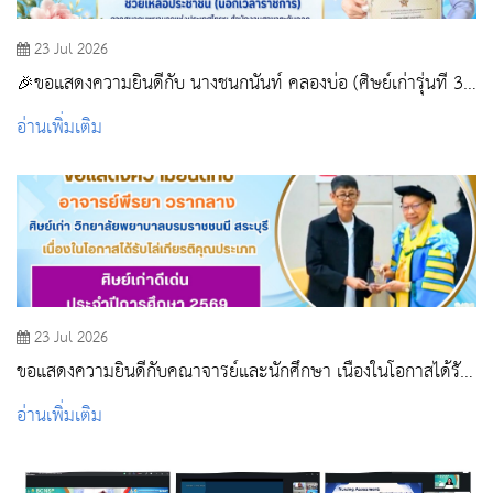
23 Jul 2026
🎉ขอแสดงความยินดีกับ นางชนกนันท์ คลองบ่อ (ศิษย์เก่ารุ่นที่ 30
วิทยาลัยพยาบาลบรมราชชนนี สระบุรี)
อ่านเพิ่มเติม
23 Jul 2026
ขอแสดงความยินดีกับคณาจารย์และนักศึกษา เนื่องในโอกาสได้รับ
รางวัลในพิธีไหว้ครู สถาบันพระบรมราชชนก ประจำปีการศึกษา
อ่านเพิ่มเติม
2569