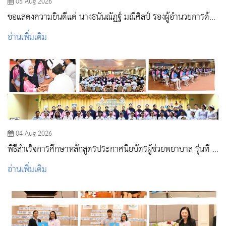
05 Aug 2026
ขอแสดงความยินดีแด่ นางธนันณัฏฐ์ มณีศิลป์ รองผู้อำนวยการด้าน
การพยาบาล โรงพยาบาลสระบุรี
อ่านเพิ่มเติม
04 Aug 2026
พิธีสำเร็จการศึกษาหลักสูตรประกาศนียบัตรผู้ช่วยพยาบาล รุ่นที่ 3
ประจำปีการศึกษา 2568
อ่านเพิ่มเติม