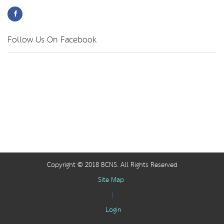
Follow Us On Facebook
Copyright © 2018 BCNS. All Rights Reserved
Site Map
|
Login