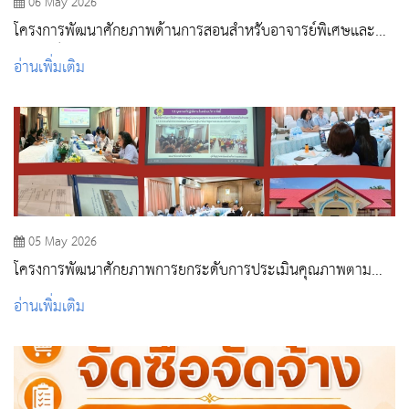
06 May 2026
โครงการพัฒนาศักยภาพด้านการสอนสำหรับอาจารย์พิเศษและ
อาจารย์ผู้สอนภาคปฏิบัติ กิจกรรม การประชุมเชิงปฏิบัติการ
อ่านเพิ่มเติม
สัมมนาครูพี่เลี้ยงแหล่งฝึก
05 May 2026
โครงการพัฒนาศักยภาพการยกระดับการประเมินคุณภาพตาม
มาตรฐานคุณภาพหน่วยบริการปฐมภูมิ
อ่านเพิ่มเติม