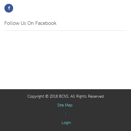
Follow Us On Facebook
Copyright © 2018 BCNS. All Rights Reserved
Site Map
|
Login