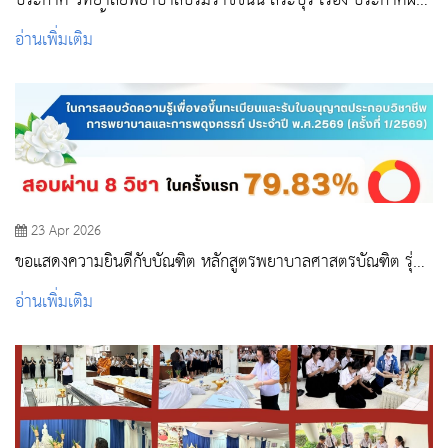
ประกาศ วิทยาลัยพยาบาลบรมราชชนนี สระบุรี เรื่อง ประกาศผล
ผู้ชนะการจัดซื้อจัดจ้างหรือผู้ได้รับการคัดเลือก และสาระสำคัญ
อ่านเพิ่มเติม
ของสัญญาหรือข้อตกลงเป็นหนังสือ
23 Apr 2026
ขอแสดงความยินดีกับบัณฑิต หลักสูตรพยาบาลศาสตรบัณฑิต รุ่น
45
อ่านเพิ่มเติม