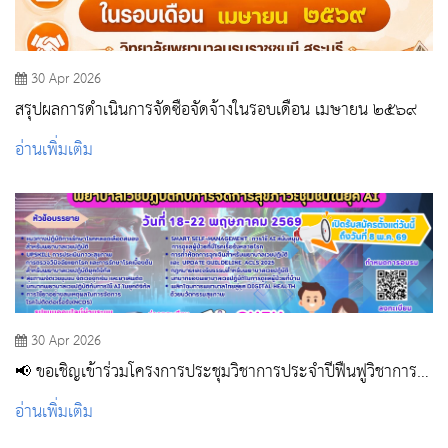
30 Apr 2026
สรุปผลการดำเนินการจัดซื้อจัดจ้างในรอบเดือน เมษายน ๒๕๖๙
อ่านเพิ่มเติม
30 Apr 2026
📢 ขอเชิญเข้าร่วมโครงการประชุมวิชาการประจำปีฟื้นฟูวิชาการ
สำหรับพยาบาลเวชปฏิบัติ ✨ ภายใต้หัวข้อ “พยาบาลเวชปฏิบัติกับ
อ่านเพิ่มเติม
การจัดการสุขภาวะชุมชนในยุค AI”