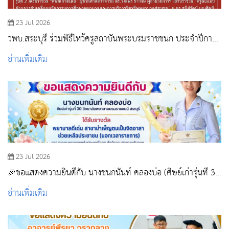
23 Jul 2026
วพบ.สระบุรี ร่วมพิธีไหว้ครูสถาบันพระบรมราชชนก ประจำปีการ
ศึกษา 2569 และรับโล่ประกาศเกียรติคุณ
อ่านเพิ่มเติม
23 Jul 2026
🎉ขอแสดงความยินดีกับ นางชนกนันท์ คลองบ่อ (ศิษย์เก่ารุ่นที่ 30
วิทยาลัยพยาบาลบรมราชชนนี สระบุรี)
อ่านเพิ่มเติม