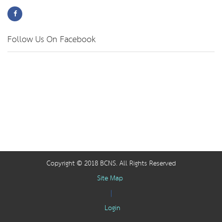
Follow Us On Facebook
Copyright © 2018 BCNS. All Rights Reserved
Site Map
|
Login