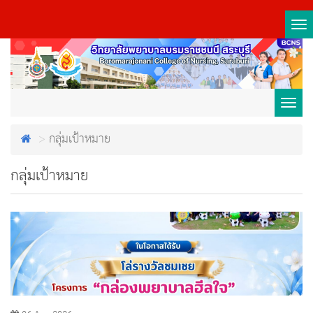
Tog
nav
Toggl
กลุ่มเป้าหมาย
navig
กลุ่มเป้าหมาย