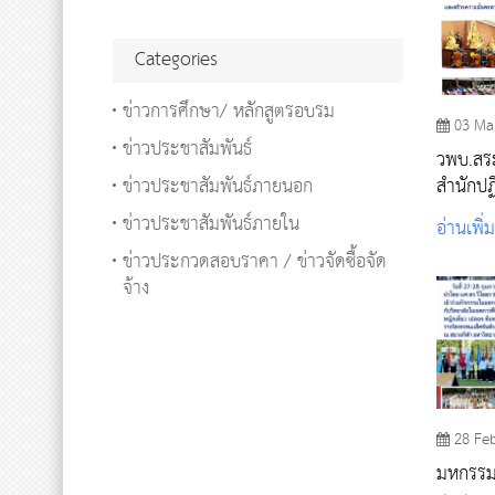
Categories
ข่าวการศึกษา/ หลักสูตรอบรม
03 Ma
ข่าวประชาสัมพันธ์
วพบ.สระ
ข่าวประชาสัมพันธ์ภายนอก
สำนักปฏิ
ราม จังห
ข่าวประชาสัมพันธ์ภายใน
อ่านเพิ่
ข่าวประกวดสอบราคา / ข่าวจัดซื้อจัด
จ้าง
28 Fe
มหกรรม