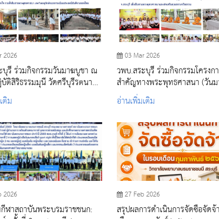
r 2026
03 Mar 2026
บุรี ร่วมกิจกรรมวันมาฆบูชา ณ
วพบ.สระบุรี ร่วมกิจกรรมโครงกา
บัติสิริธรรมมุนี วัดศรีบุรีรตนา
สำคัญทางพระพุทธศาสนา (วันม
วัดสระบุรี
ประจำปีงบประมาณ พ.ศ. 2569
มเติม
อ่านเพิ่มเติม
b 2026
27 Feb 2026
กีฬาสถาบันพระบรมราชชนก:
สรุปผลการดำเนินการจัดซื้อจัดจ