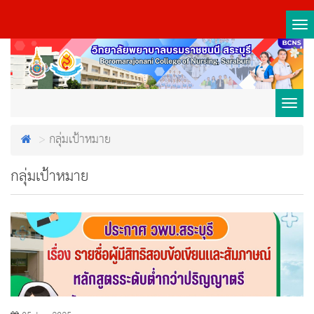
Tog
nav
Toggl
กลุ่มเป้าหมาย
navig
กลุ่มเป้าหมาย