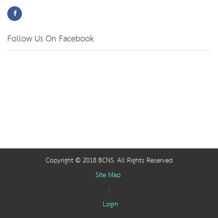
Follow Us On Facebook
Copyright © 2018 BCNS. All Rights Reserved
Site Map
|
Login