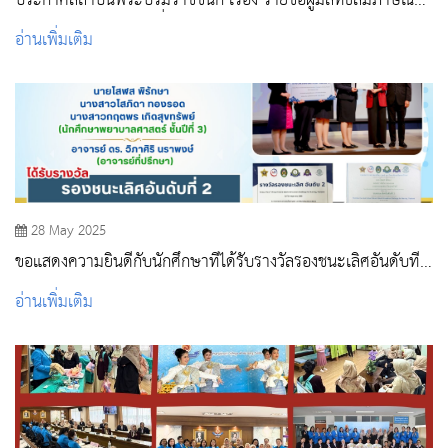
ประกาศสถาบันพระบรมราชชนก เรื่อง รายชื่อผู้มีสิทธิ์สัมภาษณ์
ระดับปริญญาตรี รอบที่ 3 Admission ปีการศึกษา2568 คณะ
อ่านเพิ่มเติม
พยาบาลศาสตร์ หลักสูตรพยาบาลศาสตรบัณฑิต
28 May 2025
ขอแสดงความยินดีกับนักศึกษาที่ได้รับรางวัลรองชนะเลิศอันดับที่
2
อ่านเพิ่มเติม