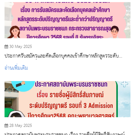
30 May 2025
ประกาศรับสมัครและคัดเลือกบุคคลเข้าศึกษาหลักสูตรระดับ
ปริญญาตรีและต่ำกว่าปริญญาตรี สถาบันพระบรมราชชนก
อ่านเพิ่มเติม
กระทรวงสาธารณสุข ปีการศึกษา 2568 รอบที่ 4 รับตรงอิสระ
28 May 2025