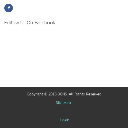
Follow Us On Facebook
Copyright © 2018 BCNS. All Rights Reserved
Site Map
|
Login