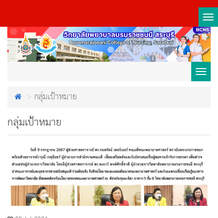
Tog
nav
Toggl
กลุ่มเป้าหมาย
navig
กลุ่มเป้าหมาย