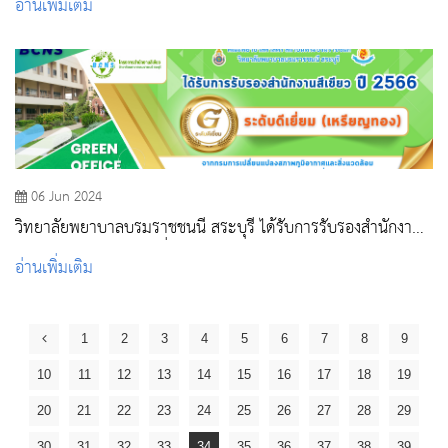
อ่านเพิ่มเติม
06 Jun 2024
วิทยาลัยพยาบาลบรมราชชนนี สระบุรี ได้รับการรับรองสำนักงานสี
เขียว ปี 2566 ระดับดีเยี่ยม (เหรียญทอง)
อ่านเพิ่มเติม
1
2
3
4
5
6
7
8
9
10
11
12
13
14
15
16
17
18
19
20
21
22
23
24
25
26
27
28
29
30
31
32
33
34
35
36
37
38
39