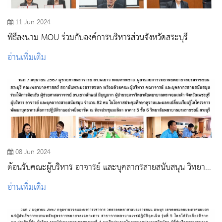
11 Jun 2024
พิธีลงนาม MOU ร่วมกับองค์การบริหารส่วนจังหวัดสระบุรี
อ่านเพิ่มเติม
08 Jun 2024
ต้อนรับคณะผู้บริหาร อาจารย์ และบุคลากรสายสนับสนุน วิทยาลัย
พยาบาลพระจอมเกล้า จังหวัดเพชรบุรี ประชุมศึกษาดูงานและ
อ่านเพิ่มเติม
แลกเปลี่ยนเรียนรู้ในโครงการพัฒนาบุคลากรเพื่อการปฏิบัติงาน
อย่างมืออาชีพ