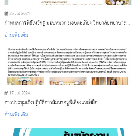
23 Jul 2024
กำหนดการพิธีไหว้ครู มอบหมวก มอบตะเกียง วิทยาลัยพยาบาล
บรมราชชนนี สระบุรี ปีการศึกษา 2567
อ่านเพิ่มเติม
17 Jul 2024
การประชุมเชิงปฏิบัติการสัมนาครูพี่เลี้ยงแหล่งฝึก
อ่านเพิ่มเติม