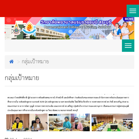
Tog
nav
Toggl
กลุ่มเป้าหมาย
navig
กลุ่มเป้าหมาย