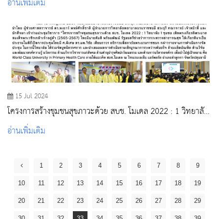
อ่านเพิ่มเติม
(2565 - 2567) วิทยาลัยพยาบาลบรมราชชนนี สระบุรี
15 Jul 2024
โครงการสร้างชุมชนสุขภาวะด้วย สบช. โมเดล 2022 : 1 วิทยาลัย
1 ชุมชน เทิดพระเกียรติพระบาทสมเด็จพระวชิรเกล้าเจ้าอยู่หัว
อ่านเพิ่มเติม
(2565 - 2567) วิทยาลัยพยาบาลบรมราชชนนี สระบุรี
1
2
3
4
5
6
7
8
9
10
11
12
13
14
15
16
17
18
19
20
21
22
23
24
25
26
27
28
29
30
31
32
33
34
35
36
37
38
39