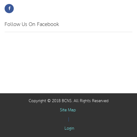
Follow Us On Facebook
Copyright © 2018 BCNS. All Rights Reserved
Site Map
|
Login