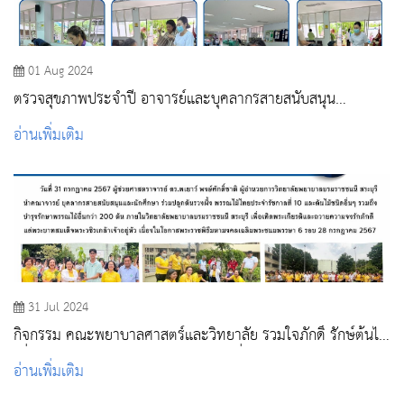
01 Aug 2024
ตรวจสุขภาพประจำปี อาจารย์และบุคลากรสายสนับสนุน
วพบ.สระบุรี
อ่านเพิ่มเติม
31 Jul 2024
กิจกรรม คณะพยาบาลศาสตร์และวิทยาลัย รวมใจภักดิ์ รักษ์ต้นไม้
เพื่อแผ่นดิน 30 วิทยาลัย 60,000 ต้น เนื่องในโอกาสพระราชพิธี
อ่านเพิ่มเติม
มหามงคลเฉลิมพระชนมพรรษา 6 รอบ 28 กรกฎาคม 2567