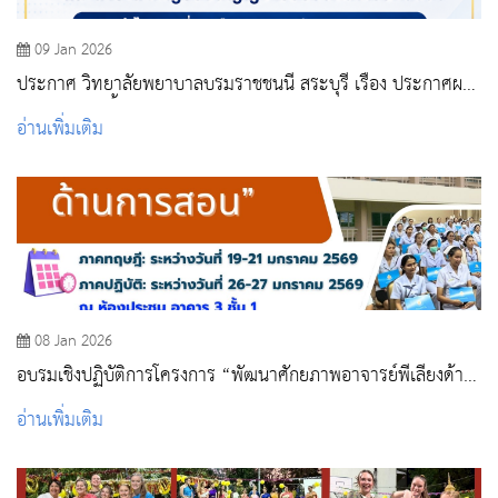
09 Jan 2026
ประกาศ วิทยาลัยพยาบาลบรมราชชนนี สระบุรี เรื่อง ประกาศผล
ผู้ชนะการจัดซื้อจัดจ้างหรือผู้ได้รับการคัดเลือก และสาระสำคัญ
อ่านเพิ่มเติม
ของสัญญาหรือข้อตกลงเป็นหนังสือ
08 Jan 2026
อบรมเชิงปฏิบัติการโครงการ “พัฒนาศักยภาพอาจารย์พี่เลี้ยงด้าน
การสอน”
อ่านเพิ่มเติม