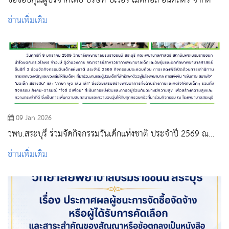
ขอขอบคุณผู้บริจาคโดย บริษัท บีเวอร์ เมดิคอล อินดัสตรี้ จำกัด
อ่านเพิ่มเติม
09 Jan 2026
วพบ.สระบุรี ร่วมจัดกิจกรรมวันเด็กแห่งชาติ ประจำปี 2569 ณ
โรงพยาบาลสระบุรี
อ่านเพิ่มเติม