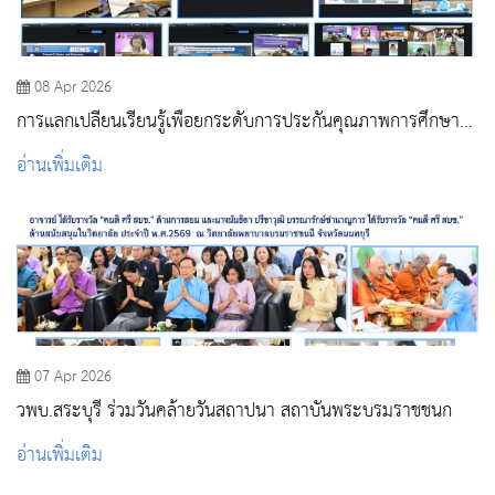
08 Apr 2026
การแลกเปลี่ยนเรียนรู้เพื่อยกระดับการประกันคุณภาพการศึกษา
และการเทียบเคียงผลการดำเนินงาน (Benchmarking) ให้กับ
อ่านเพิ่มเติม
วิทยาลัยการสาธารณสุขสิรินธร จังหวัดพิษณุโลก และวิทยาลัย
พยาบาลบรมราชชนนี ยะลา
07 Apr 2026
วพบ.สระบุรี ร่วมวันคล้ายวันสถาปนา สถาบันพระบรมราชชนก
อ่านเพิ่มเติม