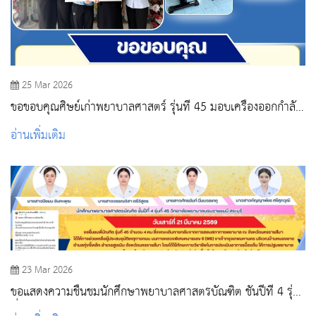
25 Mar 2026
ขอขอบคุณศิษย์เก่าพยาบาลศาสตร์ รุ่นที่ 45 มอบเครื่องออกกำลัง
กาย ให้แก่ วพบ.สระบุรี
อ่านเพิ่มเติม
23 Mar 2026
ขอแสดงความชื่นชมนักศึกษาพยาบาลศาสตรบัณฑิต ชั้นปีที่ 4 รุ่น
ที่ 45 ในการช่วยเหลือผู้ประสบอุบัติเหตุทางถนน