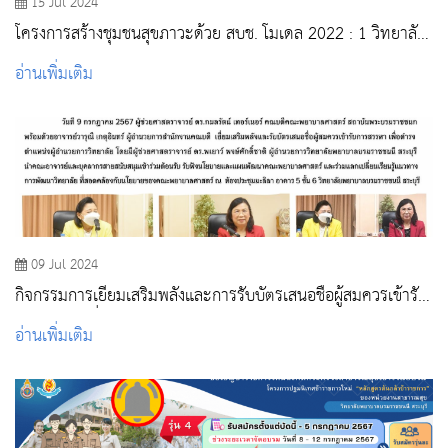
15 Jul 2024
โครงการสร้างชุมชนสุขภาวะด้วย สบช. โมเดล 2022 : 1 วิทยาลัย
1 ชุมชน เทิดพระเกียรติพระบาทสมเด็จพระวชิรเกล้าเจ้าอยู่หัว
อ่านเพิ่มเติม
(2565 - 2567) วิทยาลัยพยาบาลบรมราชชนนี สระบุรี
09 Jul 2024
กิจกรรมการเยี่ยมเสริมพลังและการรับบัตรเสนอชื่อผู้สมควรเข้ารับ
การสรรหาเพื่อดำรงตำแหน่งผู้อำนวยการวิทยาลัย
อ่านเพิ่มเติม