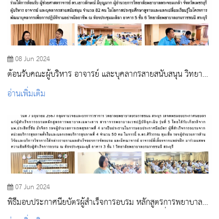
08 Jun 2024
ต้อนรับคณะผู้บริหาร อาจารย์ และบุคลากรสายสนับสนุน วิทยาลัย
พยาบาลพระจอมเกล้า จังหวัดเพชรบุรี ประชุมศึกษาดูงานและ
อ่านเพิ่มเติม
แลกเปลี่ยนเรียนรู้ในโครงการพัฒนาบุคลากรเพื่อการปฏิบัติงาน
อย่างมืออาชีพ
07 Jun 2024
พิธีมอบประกาศนียบัตรผู้สำเร็จการอบรม หลักสูตรการพยาบาล
เฉพาะทาง สาขาการพยาบาลเวชปฏิบัติฉุกเฉิน รุ่นที่ 5