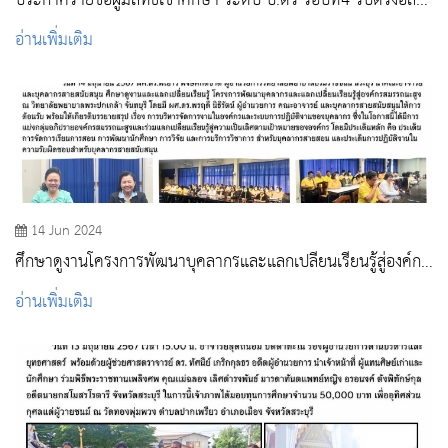
ประกาศรายชื่อผู้มีสิทธิ์เข้าศึกษา ระดับ ป.ตรี รอบที่4 รับตรงอิสระ
ปีการศึกษา 2567
อ่านเพิ่มเติม
14 Jun 2024
ศึกษาดูงานโครงการพัฒนาบุคลากรและแลกเปลี่ยนเรียนรู้สู่องค์กร
สมรรถนะสูง ณ วิทยาลัยพยาบาลพระปกเกล้า จันทบุรี
อ่านเพิ่มเติม