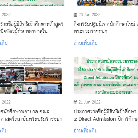
n 2022
24 Jun 2022
ยชื่อผู้มีสิทธิ์เข้าศึกษาหลักสูตร
กิจกรรมปฐมนิเทศนักศึกษาใหม่ 
ียบัตรผู้ช่วยพยาบาลใน
พระบรมราชชนก
ผลิตผู้ช่วยพยาบาลเพื่อพัฒนา
มเติม
อ่านเพิ่มเติม
ครสาธารณสุขประจำหมู่บ้าน ใน
งสุขภาวะชุมชน ปีการศึกษา
n 2022
21 Jun 2022
ทศนักศึกษาพยาบาล คณะ
ประกาศรายชื่อผู้มีสิทธิ์เข้าศึกษา
ศาสตร์สถาบันพระบรมราชชนก
๔ Direct Admission ปีการศึกษ
๒๕๖๕
มเติม
อ่านเพิ่มเติม