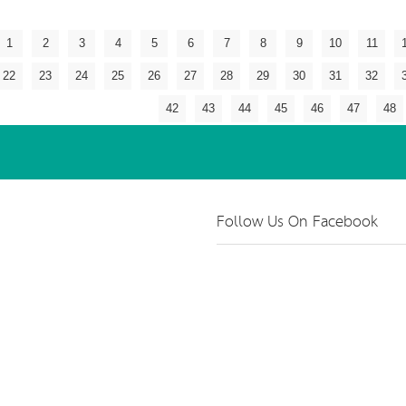
1
2
3
4
5
6
7
8
9
10
11
22
23
24
25
26
27
28
29
30
31
32
42
43
44
45
46
47
48
Follow Us On Facebook