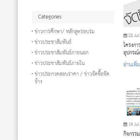
Categories
ข่าวการศึกษา/ หลักสูตรอบรม
22 Jul
ข่าวประชาสัมพันธ์
โครงการ
ข่าวประชาสัมพันธ์ภายนอก
อุปกรณ์ต
การสอน
ข่าวประชาสัมพันธ์ภายใน
อ่านเพิ่
สถานการ
ข่าวประกวดสอบราคา / ข่าวจัดซื้อจัด
จ้าง
19 Jul
กิจกรรม