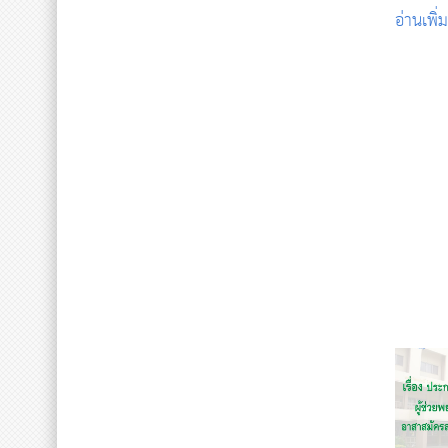
อ่านเพิ่