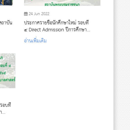
24 Jun 2022
สถาบัน
ประกาศรายชื่อนักศึกษาใหม่ รอบที่
๔ Direct Admission ปีการศึกษา
๒๕๖๕
อ่านเพิ่มเติม
 รอบที่
า