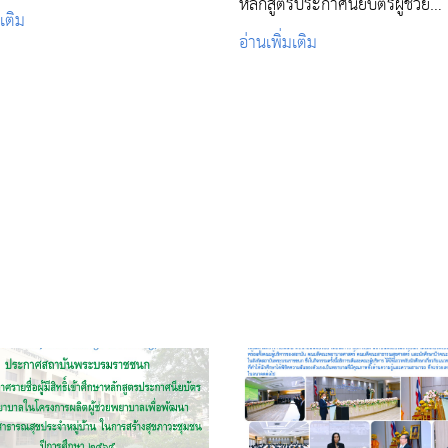
หลักสูตรประกาศนียบัตรผู้ช่วย
มเติม
พยาบาล(PN)
อ่านเพิ่มเติม