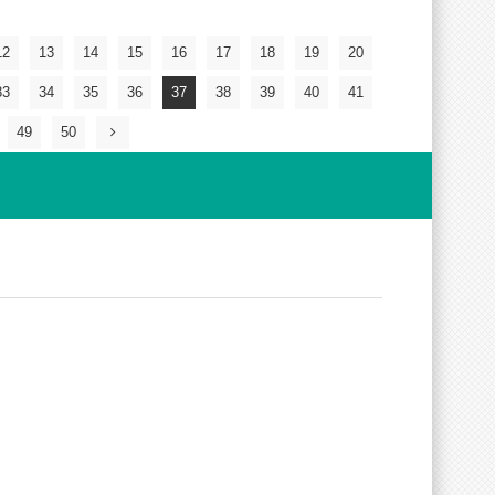
12
13
14
15
16
17
18
19
20
33
34
35
36
37
38
39
40
41
49
50