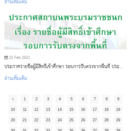
อ่านเพิ่มเติม
25 Feb 2021
ประกาศรายชื่อผู้มีสิทธิ์เข้าศึกษา รอบการรับตรงจากพื้นที่ ประจำ
ปีการศึกษา ๒๕๖๔
อ่านเพิ่มเติม
1
2
3
4
5
6
7
8
9
10
11
12
13
14
15
16
17
18
19
20
21
22
23
24
25
26
27
28
29
30
31
32
33
34
35
36
37
38
39