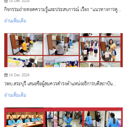
18 Dec 2024
กิจกรรมถ่ายทอดความรู้และประสบการณ์ เรื่อง “แนวทางการดูแล
ช่วยเหลือและป้องกันภาวะซึมเศร้าในนักศึกษาพยาบาล”
อ่านเพิ่มเติม
16 Dec 2024
วพบ.สระบุรี เสนอชื่อผู้สมควรดำรงตำแหน่งอธิการบดีสถาบัน
พระบรมราชชนก
อ่านเพิ่มเติม