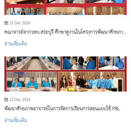
13 Dec 2024
คณาจารย์จากวพบ.สระบุรี ศึกษาดูงานในโครงการพัฒนาศักยภาพ
อาจารย์ : การจัดการเรียนการสอนแบบPBL ที่มหาวิทยาลัย
อ่านเพิ่มเติม
สวนดุสิต
13 Dec 2024
พัฒนาศักยภาพอาจารย์ในการจัดการเรียนการสอนแบบใช้ PBL
อ่านเพิ่มเติม