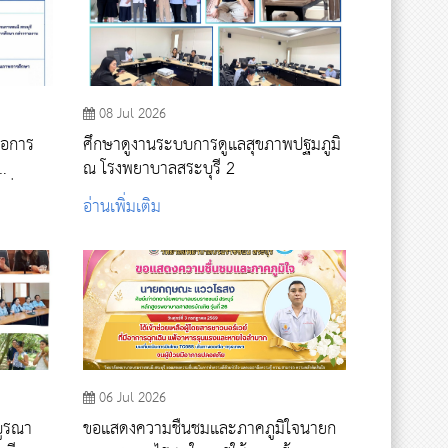
08 Jul 2026
่อการ
ศึกษาดูงานระบบการดูแลสุขภาพปฐมภูมิ
ณ โรงพยาบาลสระบุรี 2
พื่อการ
อ่านเพิ่มเติม
นที่ 4
06 Jul 2026
บูรณา
ขอแสดงความชื่นชมและภาคภูมิใจนายก