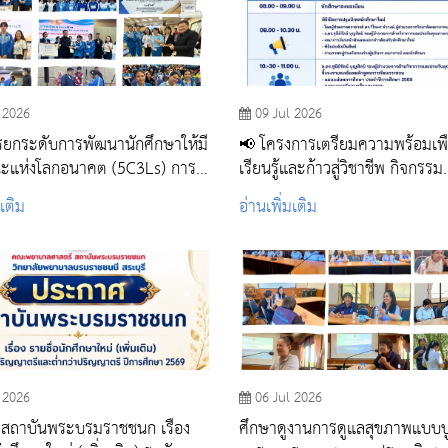
 2026
09 Jul 2026
ยกระดับการพัฒนานักศึกษาให้มี
📢 โครงการเตรียมความพร้อมเพื
ะแห่งโลกอนาคต (5C3Ls) การ
เรียนรู้และก้าวสู่วิชาชีพ กิจกรรม
นทักษะทางวิชาการ คณะพยาบาล
ปฐมนิเทศและเตรียมความพร้อมเ
มเติม
อ่านเพิ่มเติม
 สถาบันพระบรมราชชนก
เรียนรู้ นักศึกษาผู้ช่วยพยาบาล รุ่
 2026
06 Jul 2026
สถาบันพระบรมราชชนก เรื่อง
ศึกษาดูงานการดูแลสุขภาพแบบ