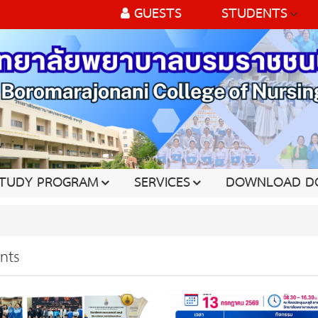
GUESTS
STUDENTS
TUDY PROGRAM
SERVICES
DOWNLOAD D
nts