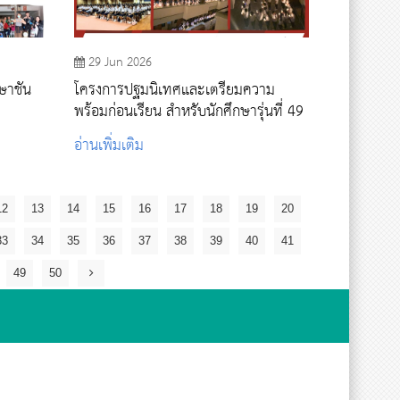
29 Jun 2026
าชั้น
โครงการปฐมนิเทศและเตรียมความ
พร้อมก่อนเรียน สำหรับนักศึกษารุ่นที่ 49
อ่านเพิ่มเติม
12
13
14
15
16
17
18
19
20
33
34
35
36
37
38
39
40
41
49
50