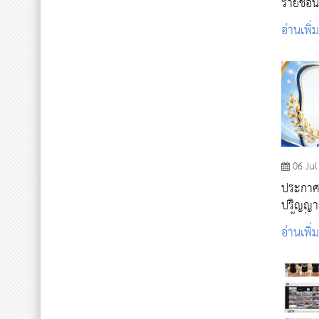
รายชื่อน
ปริญญาต
อ่านเพิ่
ศึกษา 2
06 Jul
ประกาศร
ปริญญาต
ครั้งที่ 2
อ่านเพิ่