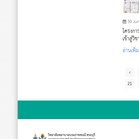
30 Ju
โครงการ
เข้าสู่
นักศึกษ
อ่านเพิ่
21