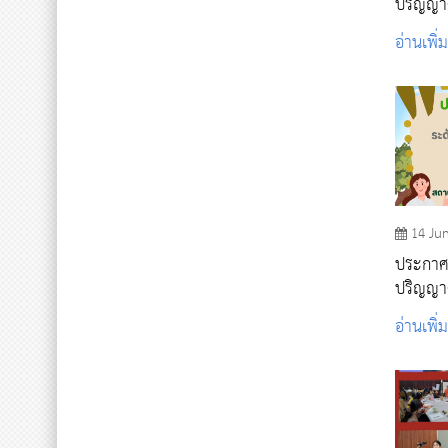
ปริญญาต
ศึกษา 
อ่านเพิ่
14 Ju
ประกาศรา
ปริญญาต
ศึกษา 
อ่านเพิ่