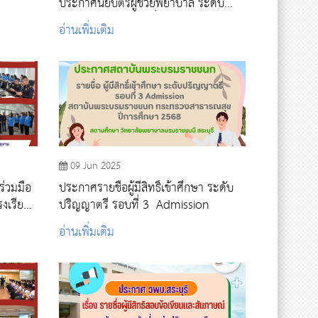
ประกาศนียบัตรผู้ช่วยพยาบาล ระดับต่ำ
กว่าปริญญาตรี รอบที่ 4 ปีการศึกษา
อ่านเพิ่มเติม
2568
09 Jun 2025
ร่วมมือ
ประกาศรายชื่อผู้มีสิทธิ์เข้าศึกษา ระดับ
งเรียน
ปริญญาตรี รอบที่ 3 Admission
ราช
อ่านเพิ่มเติม