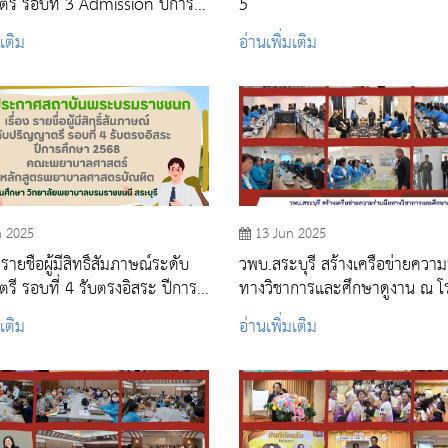
รี รอบที่ 3 Admission ปีการ
5
2568
มเติม
อ่านเพิ่มเติม
n 2025
13 Jun 2025
ยชื่อผู้มีสิทธิ์สัมภาษณ์ระดับ
วพบ.สระบุรี สร้างเครือข่ายความ
รี รอบที่ 4 รับตรงอิสระ ปีการ
ทางวิชาการและศึกษาดูงาน ณ โร
2568
นายเรืออากาศนวมินทกษัตริยาธิ
มเติม
อ่านเพิ่มเติม