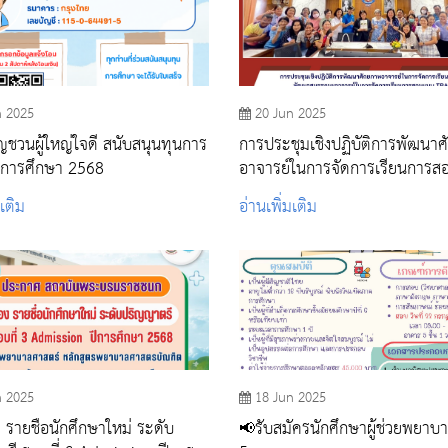
n 2025
20 Jun 2025
ญชวนผู้ใหญ่ใจดี สนับสนุนทุนการ
การประชุมเชิงปฏิบัติการพัฒนา
ีการศึกษา 2568
อาจารย์ในการจัดการเรียนการส
พัฒนาสมรรถนะอาจารย์ในการจั
มเติม
อ่านเพิ่มเติม
เรียนการสอนแบบ TPACK
n 2025
18 Jun 2025
รายชื่อนักศึกษาใหม่ ระดับ
📢รับสมัครนักศึกษาผู้ช่วยพยาบา