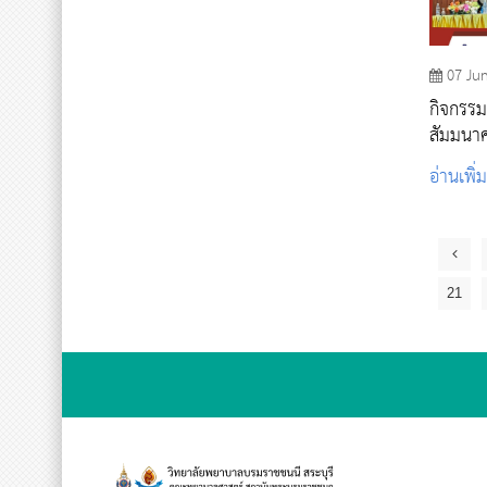
07 Ju
กิจกรรม
สัมมนาคร
อ่านเพิ่
21