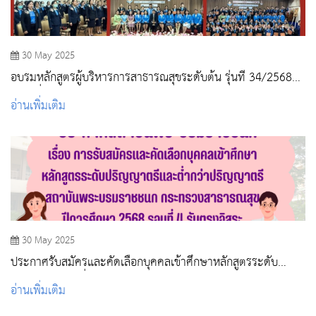
30 May 2025
อบรมหลักสูตรผู้บริหารการสาธารณสุขระดับต้น รุ่นที่ 34/2568
(กลุ่มที่ 1)
อ่านเพิ่มเติม
30 May 2025
ประกาศรับสมัครและคัดเลือกบุคคลเข้าศึกษาหลักสูตรระดับ
ปริญญาตรีและต่ำกว่าปริญญาตรี สถาบันพระบรมราชชนก
อ่านเพิ่มเติม
กระทรวงสาธารณสุข ปีการศึกษา 2568 รอบที่ 4 รับตรงอิสระ