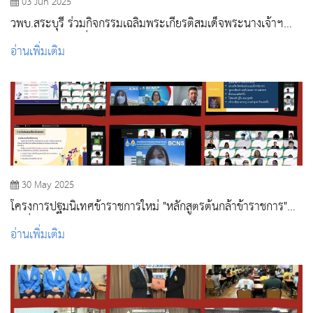
03 Jun 2025
วพบ.สระบุรี ร่วมกิจกรรมเฉลิมพระเกียรติสมเด็จพระนางเจ้าฯ
พระบรมราชินี เนื่องในโอกาสวันเฉลิมพระชนมพรรษา 3 มิถุนายน
อ่านเพิ่มเติม
2568
30 May 2025
โครงการปฐมนิเทศข้าราชการใหม่ "หลักสูตรต้นกล้าข้าราชการ"
รุ่นที่ 3 ปีงบประมาณ 2568
อ่านเพิ่มเติม