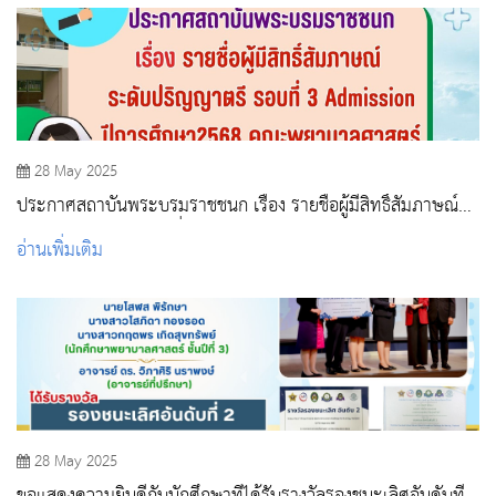
28 May 2025
ประกาศสถาบันพระบรมราชชนก เรื่อง รายชื่อผู้มีสิทธิ์สัมภาษณ์
ระดับปริญญาตรี รอบที่ 3 Admission ปีการศึกษา2568 คณะ
อ่านเพิ่มเติม
พยาบาลศาสตร์ หลักสูตรพยาบาลศาสตรบัณฑิต
28 May 2025