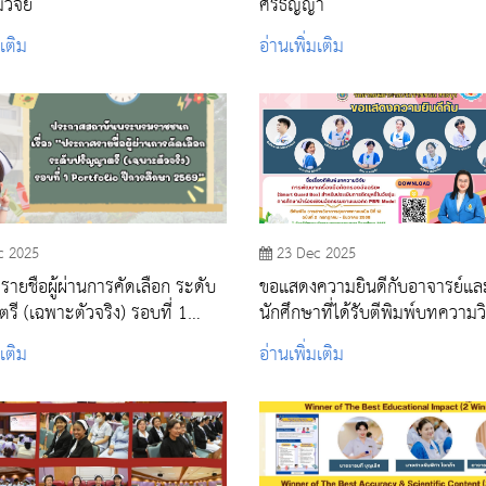
ิจัย
ศรีธัญญา
มเติม
อ่านเพิ่มเติม
c 2025
23 Dec 2025
ายชื่อผู้ผ่านการคัดเลือก ระดับ
ขอแสดงความยินดีกับอาจารย์แล
รี (เฉพาะตัวจริง) รอบที่ 1
นักศึกษาที่ได้รับตีพิมพ์บทความวิ
io ปีการศึกษา 2569
มเติม
อ่านเพิ่มเติม