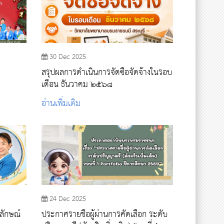
30 Dec 2025
สรุปผลการดำเนินการจัดซื้อจัดจ้างในรอบ
เดือน ธันวาคม ๒๕๖๘
อ่านเพิ่มเติม
24 Dec 2025
ลักษณ์
ประกาศรายชื่อผู้ผ่านการคัดเลือก ระดับ