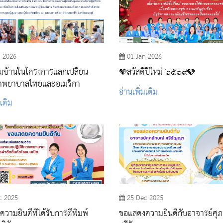
n 2026
01 Jan 2026
ยมบ้านในโครงการแลกเปลี่ยน
🩵สวัสดีปีใหม่ ๒๕๖๙🩵
ษาพยาบาลไทยและอเมริกา
อ่านเพิ่มเติม
มเติม
c 2025
25 Dec 2025
วามยินดีที่ได้รับการตีพิมพ์
ขอแสดงความยินดีกับอาจารย์ศุภ