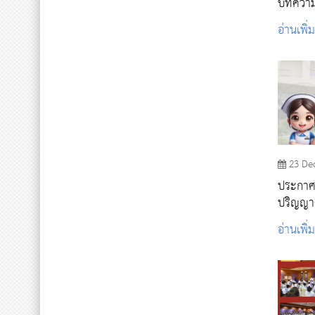
บทความว
อ่านเพิ่
23 De
ประกาศร
ปริญญาต
Portfol
อ่านเพิ่