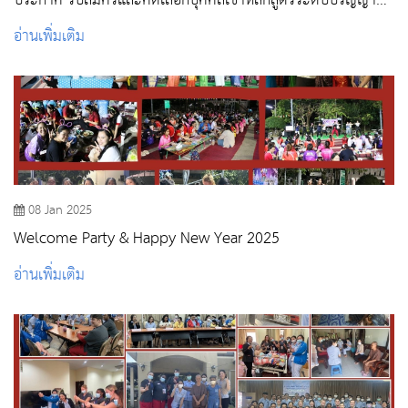
ประกาศ รับสมัครและคัดเลือกบุคคลเข้าหลักสูตรระดับปริญญา
ตรีฯ สถาบันพระบรมราชชนก กระทรวงสาธารณสุข ปีการศึกษา
อ่านเพิ่มเติม
2568 รอบที่ 2 Quota
08 Jan 2025
Welcome Party & Happy New Year 2025
อ่านเพิ่มเติม